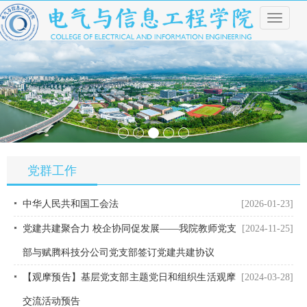
导
航
菜
单
党群工作
中华人民共和国工会法
[2026-01-23]
党建共建聚合力 校企协同促发展——我院教师党支
[2024-11-25]
部与赋腾科技分公司党支部签订党建共建协议
【观摩预告】基层党支部主题党日和组织生活观摩
[2024-03-28]
交流活动预告