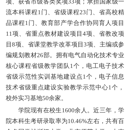
项、获省市级各类奖项
33
项；承担
国家级一
流本科课程
1门、
省
级
课程
2
3
门、省高校精
品课程
1门、教育部产学合作协同育人项目
11项、省重点教材建设项目4项、省教改项
目8项、省课堂教学改革项目3项、主编或参
编规划教材26部。拥有电气自动化技术专业
核心课程省级教学团队1个，电工电子技术
省级示范性实训基地建设点1个，电子信息
技术省级重点建设实验教学示范中心1个，
校外实习基地50余家。
学院现有在校生
1600余人。近三年，学
院本科生考研录取率为10.46%左右，共有百