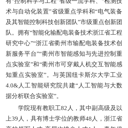
有“控制科学与工程”省级一流学科、“检测技
术与自动化装置”省级重点学科和“电气装备
及其智能控制科技创新团队”市级重点创新团
队。拥有
“智能化输配电装备技术浙江省工程
研究中心”“浙江省衢州市输配电装备技术创
新服务平台”“衢州市智能感知与先进控制重
点实验室”和“衢州市可穿戴人机交互智能感
知重点实验室”。
与英国纽卡斯尔大学工业
4.0&人工智能研究院共建“人工智能与大数
据分析联合实验室”。
学院现有教职工
82人，其中副高级
及
以
上
39人，具有博士学位的教师48人，浙江省