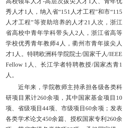
高校领军人才-高层次拔尖人才1人、青年优
秀人才1人，纳入省“151人才工程”和市“115
人才工程”等资助培养
的
人才
21人次，浙江
省高校中青年学科带头人2人，浙江省高等
学校优秀青年教师4人，衢州市青年拔尖人
才1人。特聘欧洲科学院院士/国家千人/IEEE
Fellow 1人、长江学者特聘教授/国家杰青1
人。
近年来，学院教师主持承担各级各类科
研项目累计
2
60
余项，其中国家基金项目
10
项、省级项目
4
4
项、市级项目
60余
项；发表
各类学术论文
4
50
余篇、授权国家专利
260余