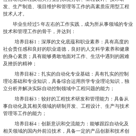
发、生产制造、项目维护和管理等工作的高素质应用型工程
技术人才。
毕业生经过
5 年左右的工作实践，成为所从事领域的专业
技术和管理工作的骨干，并达到：
培养目标
1：深厚的文化底蕴和职业素养：具有高度的
社会责任感和良好的职业道德，良好的人文科学素养和健康
的身心素质；具有能够勇敢地面对工作、生活中遇到的困难
及挫折的精神；
培养目标
2
：扎实的自动化专业基础：具有扎实的控制
理论基础和专业知识，具备综合运用所学专业理论知识，独
立分析并解决实际自动控制领域中工程问题的能力；
培养目标
3
：较好的工程技术研发和管理能力：具备从
事自动化及其相关领域的研制开发、工程设计、生产与技术
管理等工作的能力；
培养目标
4
：创新意识和交流能力：能够跟踪自动化及
相关领域的国内外前沿技术，具备一定的产品创新和技术创