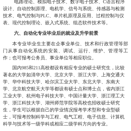
电路理论、模拟电子技术、数字电子技术、
C语言程序
设计、自动控制原理、电机学、信号与系统、传感器与检测
技术、电气控制与PLC、单片机原理及应用、过程控制与仪
表、现代控制理论、嵌入式系统、组态软件技术等。
六、自动化专业毕业后的就业及升学前景
本专业毕业生主要在企事业单位、技术和行政管理等部
门从事自动化系统的安装、调试、运行、维护、管理等工
作；也
可报考公务员、事业单位等相应职位。
国内
985和211高校都设有相应专业的硕士研究生，比较
著名的大学如清华大学、北京大学、浙江大学、上海交通大
学、华中科技大学、哈尔滨工业大学、东北大学、东南大
学、北京航空航天大学等都设有硕士点和博士点，省内浙江
工业大学、杭州电子科技大学、中国计量大学、浙江理工大
学、浙江科技大学、湖州师范学院等高校也招收硕士研究
生，学生可以根据自己的学业情况报考学术型和专业型硕
士，可报考控制科学与工程、电气工程、电子信息、计算机
科学与技术等一级学科或相应二级学科方向的专业。