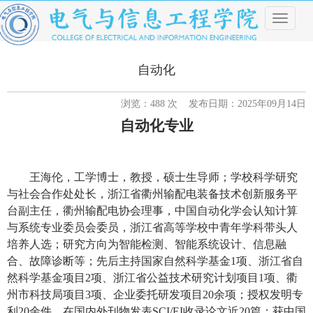
导
航
菜
单
自动化
浏览：
488
次 发布日期：2025年09月14日
自动化专业
王海伦，工学博士，教授，硕士生导师；学校科学研究
与社会合作处处长，浙江省衢州输配电装备技术创新服务平
台副主任，衢州输配电协会理事，中国自动化学会认知计算
与系统专业委员会委员，浙江省高等学校中青年学科带头人
培养人选；研究方向为智能检测、智能系统设计、信息融
合、故障诊断等；先后主持国家自然科学基金
1项、浙江省自
然科学基金项目2项、浙江省公益技术研究计划项目1项、衢
州市科技局项目3项、企业委托研发项目20余项；授权发明专
利20余件，在国内外刊物发表SCI/EI收录论文近20篇
；
获中国