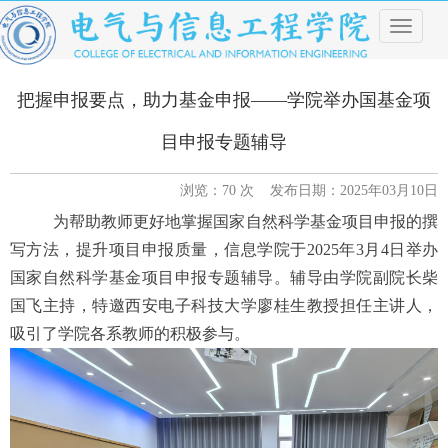
导
航
菜
单
把握申报要点，助力基金申报——学院举办国基金项
目申报专题辅导
浏览：
70
次 发布日期：2025年03月10日
为帮助教师更好地掌握国家自然科学基金项目申报的撰
写方法，提升项目申报质量，信息学院于
2025年3月4日举办
国家自然科学基金项目申报专题
辅导
。
辅导
由学院副院长柴
国飞主持，特邀西安电子科技大学廖桂生教授担任主讲人，
吸引了学院各系教师的积极参与。