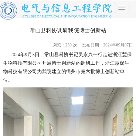
导
航
菜
单
常山县科协调研我院博士创新站
浏览：
230
次 发布日期：2024年09月07日
2024年9月3日，常山县科协书记吴永兴一行
走进
浙江慧保
生物科技有限公司
开展博士创新站的调研工作，
浙江慧保生
物科技有限公司
为我院建立的
衢州市第六批博士创新站单
位。