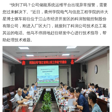
“快到了吗？公司储能系统运维平台出现异常报警，需要
您过来解决下。”近日，衢州学院电气与信息工程学院的许大
星博士驱车前往位于江山市经济开发区的科润智能控制股份
有限公司，刚进入厂区大门，就接到了科润公司技术总工葛
其运的电话。他马不停蹄地赶往研发中心进行技术指导，帮
助处理技术难题。