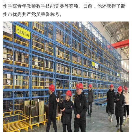
州学院青年教师教学技能竞赛等奖项。日前，他还获得了衢
州市优秀共产党员荣誉称号。